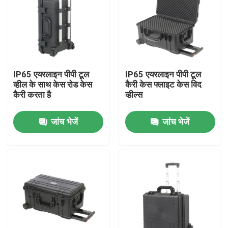
IP65 एयरलाइन पीपी टूल
IP65 एयरलाइन पीपी टूल
व्हील के साथ केस रोड केस
कैरी केस फ्लाइट केस विद
कैरी करता है
व्हील्स
जांच भेजें
जांच भेजें
होम
हमारे बारे में
संपर्क