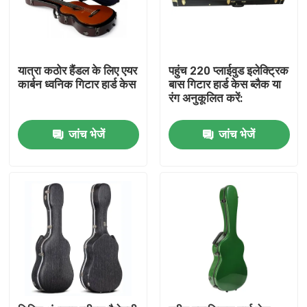
यात्रा कठोर हैंडल के लिए एयर
पहुंच 220 प्लाईवुड इलेक्ट्रिक
कार्बन ध्वनिक गिटार हार्ड केस
बास गिटार हार्ड केस ब्लैक या
रंग अनुकूलित करें:
जांच भेजें
जांच भेजें
घर
उत्पादों
वीडियो