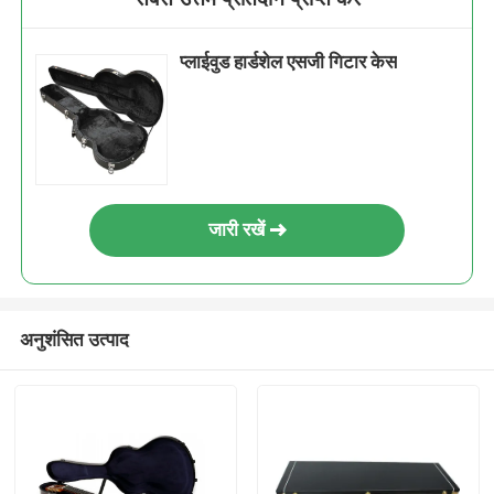
प्लाईवुड हार्डशेल एसजी गिटार केस
जारी रखें
अनुशंसित उत्पाद