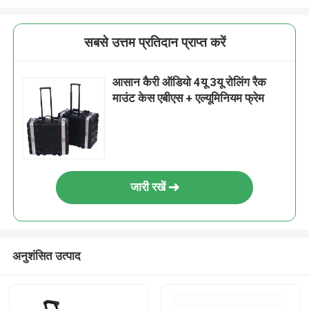
सबसे उत्तम प्रतिदान प्राप्त करें
आसान कैरी ऑडियो 4यू 3यू रोलिंग रैक
माउंट केस एबीएस + एल्यूमिनियम फ्रेम
जारी रखें
अनुशंसित उत्पाद